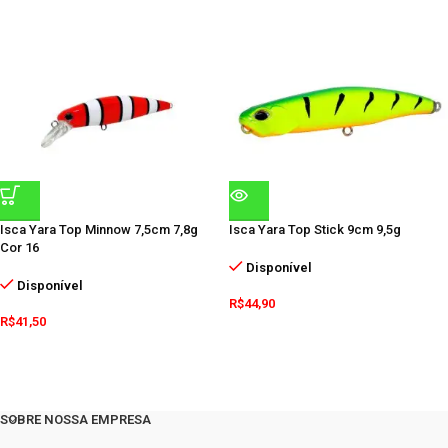
Isca Yara Top Minnow 7,5cm 7,8g
Isca Yara Top Stick 9cm 9,5g
Cor 16
Disponível
Disponível
R$
44,90
R$
41,50
SOBRE NOSSA EMPRESA