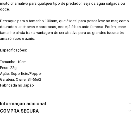
muito chamativo para qualquer tipo de predador, seja da água salgada ou
doce.
Destaque para o tamanho 100mm, que é ideal para pesca leve no mar, como
dourados, anchovas e sororocas, onde já é bastante famosa. Porém, esse
tamanho ainda traz a vantagem de ser atrativa para os grandes tucunarés
amazônicos e azuis.
Especificações:
Tamanho: 10cm
Peso: 22g
Ação: Superfície/Popper
Garateia: Owner ST-56#2
Fabricada no Japão
Informação adicional
COMPRA SEGURA