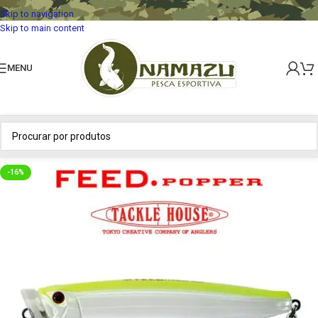
Skip to navigation
Skip to main content
MENU
-16%