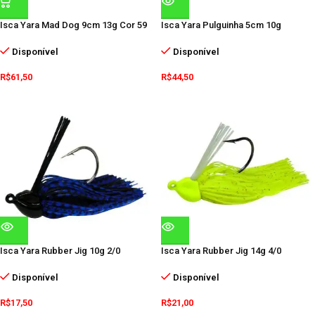
Isca Yara Mad Dog 9cm 13g Cor 59
Isca Yara Pulguinha 5cm 10g
Disponível
Disponível
R$
61,50
R$
44,50
Isca Yara Rubber Jig 10g 2/0
Isca Yara Rubber Jig 14g 4/0
Disponível
Disponível
R$
17,50
R$
21,00