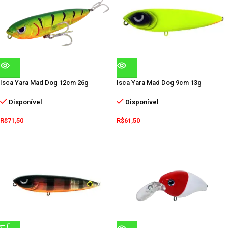
Isca Yara Mad Dog 12cm 26g
Isca Yara Mad Dog 9cm 13g
Disponível
Disponível
R$
71,50
R$
61,50