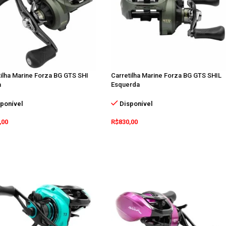
tilha Marine Forza BG GTS SHI
Carretilha Marine Forza BG GTS SHIL
a
Esquerda
ponível
Disponível
,00
R$
830,00