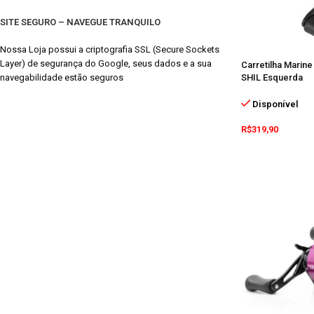
SITE SEGURO – NAVEGUE TRANQUILO
Nossa Loja possui a criptografia SSL (Secure Sockets
Layer) de segurança do Google, seus dados e a sua
Carretilha Marin
navegabilidade estão seguros
SHIL Esquerda
Disponível
R$
319,90