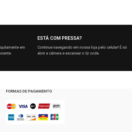
ESTÁ COM PRESSA?
nquilamente em
Continue navegando em nossa loja pelo celular! É só
ciente.
abrir a câmera e escanear o Qr code.
FORMAS DE PAGAMENTO