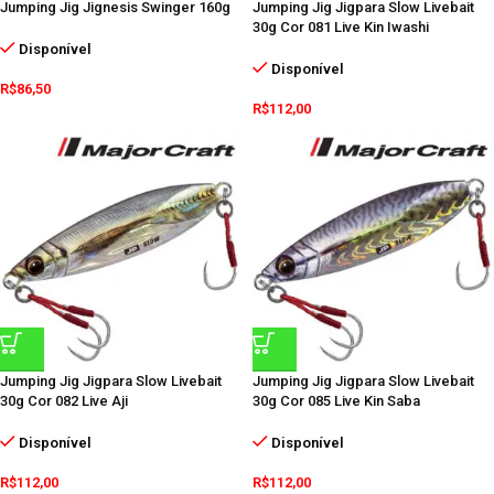
Jumping Jig Jignesis Swinger 160g
Jumping Jig Jigpara Slow Livebait
30g Cor 081 Live Kin Iwashi
Disponível
Disponível
R$
86,50
R$
112,00
Jumping Jig Jigpara Slow Livebait
Jumping Jig Jigpara Slow Livebait
30g Cor 082 Live Aji
30g Cor 085 Live Kin Saba
Disponível
Disponível
R$
112,00
R$
112,00