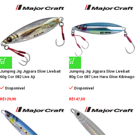
Jumping Jig Jigpara Slow Livebait
Jumping Jig Jigpara Slow Livebait
60g Cor 082 Live Aji
80g Cor 087 Live Hara Glow Kibinago
Disponível
Disponível
R$
129,90
R$
147,50