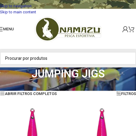
Skip to navigation
Skip to main content
MENU
JUMPING JIGS
Início
»
ISCAS ARTIFICIAIS
»
JUMPING JIGS
Mostrando todos os 10 resultados
ABRIR FILTROS COMPLETOS
FILTROS