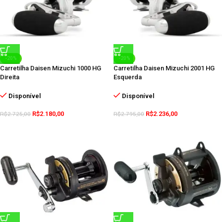
-20%
-20%
Carretilha Daisen Mizuchi 1000 HG
Carretilha Daisen Mizuchi 2001 HG
Direita
Esquerda
Disponível
Disponível
R$
2.180,00
R$
2.236,00
R$
2.725,00
R$
2.795,00