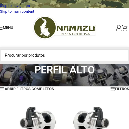
Skip to navigation
Skip to main content
MENU
PERFIL ALTO
Início
»
CARRETILHAS
»
PERFIL ALTO
Mostrando todos os 4 resultados
ABRIR FILTROS COMPLETOS
FILTROS