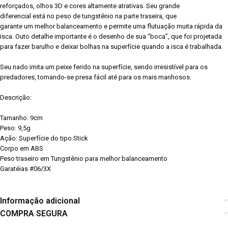
reforçados, olhos 3D e cores altamente atrativas. Seu grande
diferencial está no peso de tungstênio na parte traseira, que
garante um melhor balanceamento e permite uma flutuação muita rápida da
isca. Outo detalhe importante é o desenho de sua “boca”, que foi projetada
para fazer barulho e deixar bolhas na superfície quando a isca é trabalhada.
Seu nado imita um peixe ferido na superfície, sendo irresistível para os
predadores, tornando-se presa fácil até para os mais manhosos.
Descrição:
Tamanho: 9cm
Peso: 9,5g
Ação: Superfície do tipo Stick
Corpo em ABS
Peso traseiro em Tungstênio para melhor balanceamento
Garatéias #06/3X
Informação adicional
COMPRA SEGURA