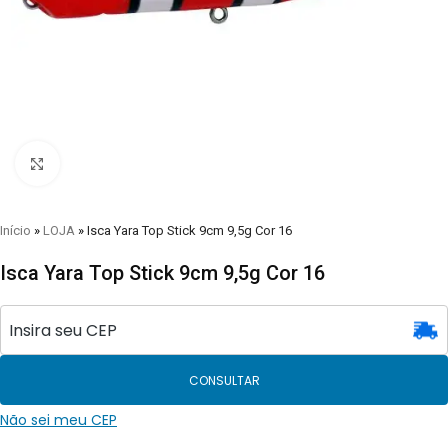
Clique para visualizar
Início
»
LOJA
»
Isca Yara Top Stick 9cm 9,5g Cor 16
Isca Yara Top Stick 9cm 9,5g Cor 16
CONSULTAR
Não sei meu CEP