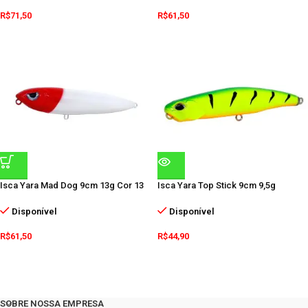
R$
71,50
R$
61,50
Isca Yara Mad Dog 9cm 13g Cor 13
Isca Yara Top Stick 9cm 9,5g
Disponível
Disponível
R$
61,50
R$
44,90
SOBRE NOSSA EMPRESA