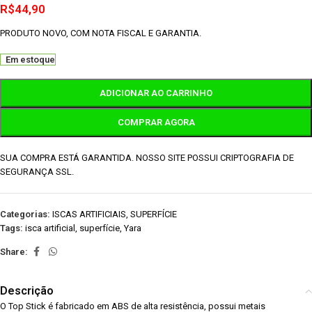
R$
44,90
PRODUTO NOVO, COM NOTA FISCAL E GARANTIA.
Em estoque
ADICIONAR AO CARRINHO
COMPRAR AGORA
SUA COMPRA ESTÁ GARANTIDA. NOSSO SITE POSSUI CRIPTOGRAFIA DE
SEGURANÇA SSL.
Categorias:
ISCAS ARTIFICIAIS
,
SUPERFÍCIE
Tags:
isca artificial
,
superfície
,
Yara
Share:
Descrição
O Top Stick é fabricado em ABS de alta resistência, possui metais