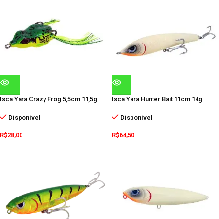
Isca Yara Crazy Frog 5,5cm 11,5g
Isca Yara Hunter Bait 11cm 14g
Disponível
Disponível
R$
28,00
R$
64,50