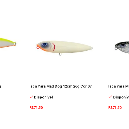
g
Isca Yara Mad Dog 12cm 26g Cor 07
Isca Yara 
Disponível
Disponív
R$
71,50
R$
71,50