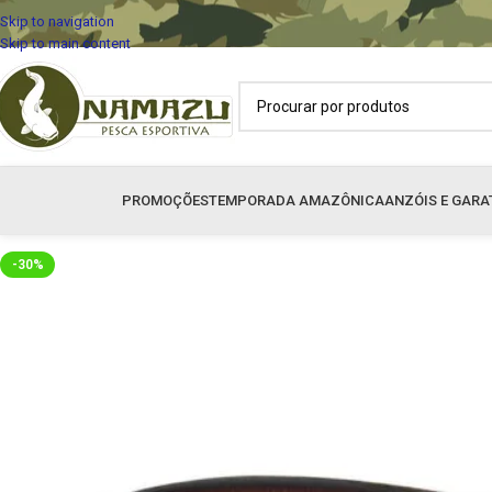
Skip to navigation
Skip to main content
PROMOÇÕES
TEMPORADA AMAZÔNICA
ANZÓIS E GARA
-30%