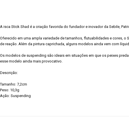
A isca Stick Shad é a criação favorida do fundador e inovador da Sebile, Patr
Oferecido em uma ampla variedade de tamanhos, flutuabilidades e cores, o S
de reação. Além da pintura caprichada, alguns modelos ainda vem com líquido
Os modelos de suspending são ideais em situações em que os peixes predad
esse modelo ainda mais provocativo.
Descrição:
Tamanho: 7,2cm
Peso: 10,3g
Ação: Suspending