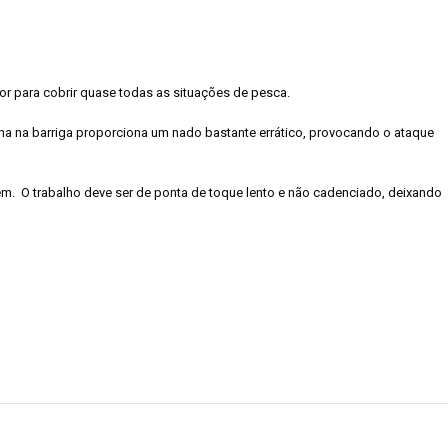
dor para cobrir quase todas as situações de pesca.
ha na barriga proporciona um nado bastante errático, provocando o ataque
. O trabalho deve ser de ponta de toque lento e não cadenciado, deixando