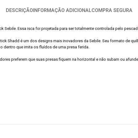
DESCRIÇÃO
INFORMAÇÃO ADICIONAL
COMPRA SEGURA
ick Sebile. Essa isca foi projetada para ser totalmente controlada pelo pesca
tick Shadd é um dos designs mais inovadores da Sebile. Seu formato de quil
 dentro que imita os fluídos de uma presa ferida.
ores preferem que suas presas fiquem na horizontal e não subam ou afundem