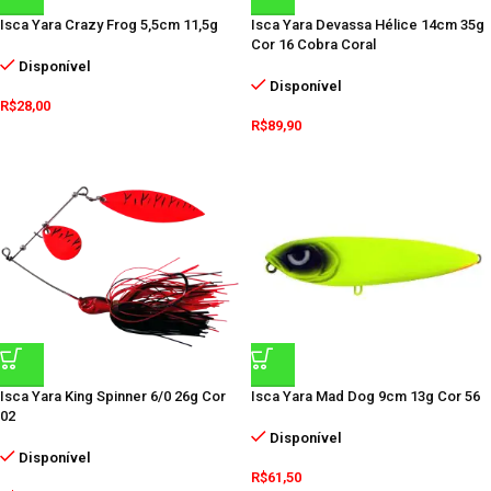
Isca Yara Crazy Frog 5,5cm 11,5g
Isca Yara Devassa Hélice 14cm 35g
Cor 16 Cobra Coral
Disponível
Disponível
R$
28,00
R$
89,90
Isca Yara King Spinner 6/0 26g Cor
Isca Yara Mad Dog 9cm 13g Cor 56
02
Disponível
Disponível
R$
61,50