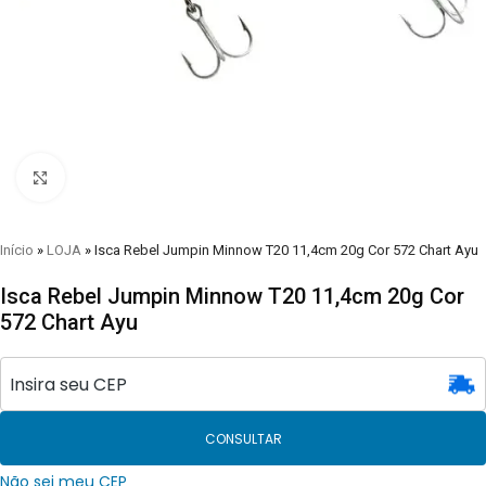
Clique para visualizar
Início
»
LOJA
»
Isca Rebel Jumpin Minnow T20 11,4cm 20g Cor 572 Chart Ayu
Isca Rebel Jumpin Minnow T20 11,4cm 20g Cor
572 Chart Ayu
CONSULTAR
Não sei meu CEP