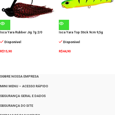
Isca Yara Rubber Jig 7g 2/0
Isca Yara Top Stick 9cm 9,5g
Disponível
Disponível
R$
15,90
R$
44,90
SOBRE NOSSA EMPRESA
MINI MENU – ACESSO RÁPIDO
SEGURANÇA GERAL E DADOS
SEGURANÇA DO SITE