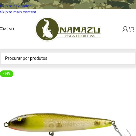
Skip to navigation
Skip to main content
MENU
-14%