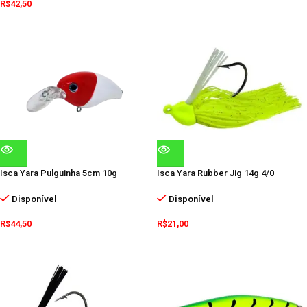
R$
42,50
Isca Yara Pulguinha 5cm 10g
Isca Yara Rubber Jig 14g 4/0
Disponível
Disponível
R$
44,50
R$
21,00