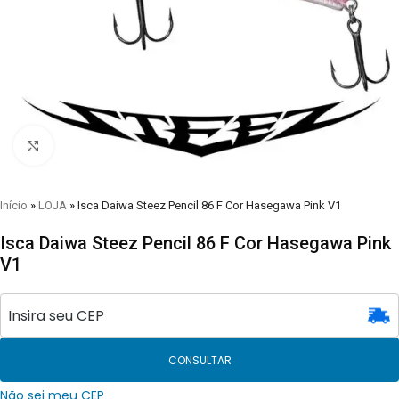
Clique para visualizar
Início
»
LOJA
»
Isca Daiwa Steez Pencil 86 F Cor Hasegawa Pink V1
Isca Daiwa Steez Pencil 86 F Cor Hasegawa Pink
V1
CONSULTAR
Não sei meu CEP