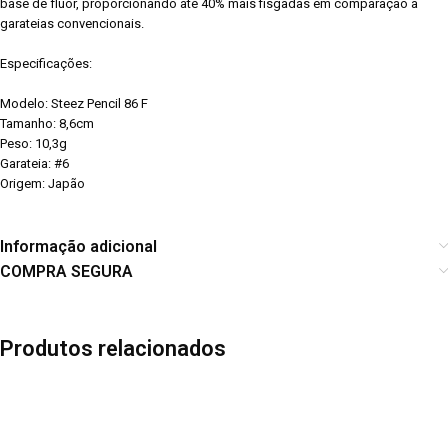
base de flúor, proporcionando até 40% mais fisgadas em comparação a
garateias convencionais.
Especificações:
Modelo: Steez Pencil 86 F
Tamanho: 8,6cm
Peso: 10,3g
Garateia: #6
Origem: Japão
Informação adicional
COMPRA SEGURA
Produtos relacionados