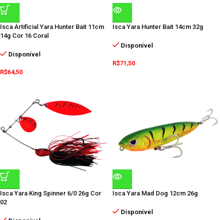
Isca Artificial Yara Hunter Bait 11cm
Isca Yara Hunter Bait 14cm 32g
14g Cor 16 Coral
Disponível
Disponível
R$
71,50
R$
64,50
Isca Yara King Spinner 6/0 26g Cor
Isca Yara Mad Dog 12cm 26g
02
Disponível