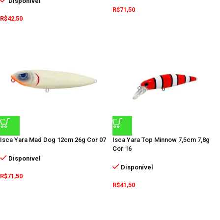
Disponível
R$
71,50
R$
42,50
Isca Yara Mad Dog 12cm 26g Cor 07
Isca Yara Top Minnow 7,5cm 7,8g
Cor 16
Disponível
Disponível
R$
71,50
R$
41,50