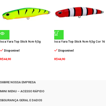
Isca Yara Top Stick 9cm 9,5g
Isca Yara Top Stick 9cm 9,5g Cor 16
Disponível
Disponível
R$
44,90
R$
44,90
SOBRE NOSSA EMPRESA
MINI MENU – ACESSO RÁPIDO
SEGURANÇA GERAL E DADOS