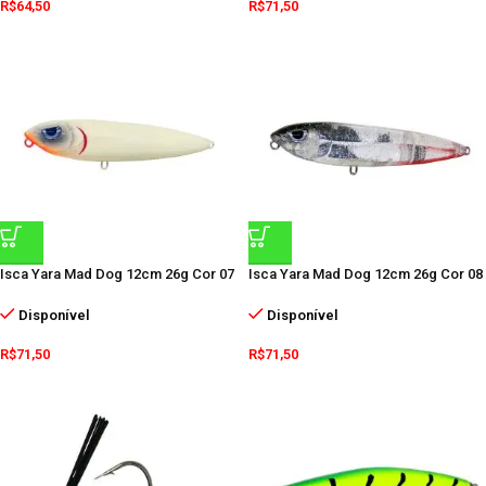
R$
64,50
R$
71,50
Isca Yara Mad Dog 12cm 26g Cor 07
Isca Yara Mad Dog 12cm 26g Cor 08
Disponível
Disponível
R$
71,50
R$
71,50