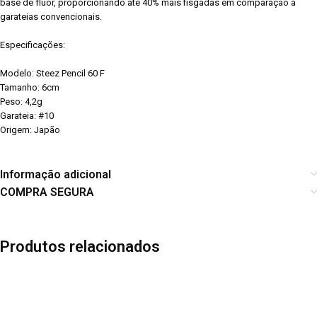
base de flúor, proporcionando até 40% mais fisgadas em comparação a
garateias convencionais.
Especificações:
Modelo: Steez Pencil 60 F
Tamanho: 6cm
Peso: 4,2g
Garateia: #10
Origem: Japão
Informação adicional
COMPRA SEGURA
Produtos relacionados