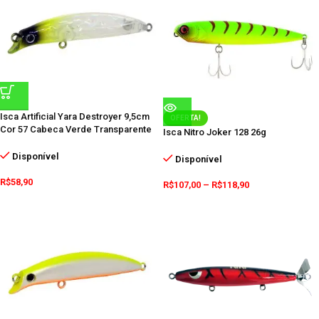
Isca Artificial Yara Destroyer 9,5cm
OFERTA!
Cor 57 Cabeca Verde Transparente
Isca Nitro Joker 128 26g
Disponível
Disponível
R$
58,90
R$
107,00
–
R$
118,90