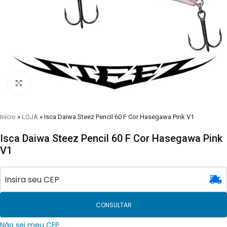
Clique para visualizar
Início
»
LOJA
»
Isca Daiwa Steez Pencil 60 F Cor Hasegawa Pink V1
Isca Daiwa Steez Pencil 60 F Cor Hasegawa Pink
V1
CONSULTAR
Não sei meu CEP