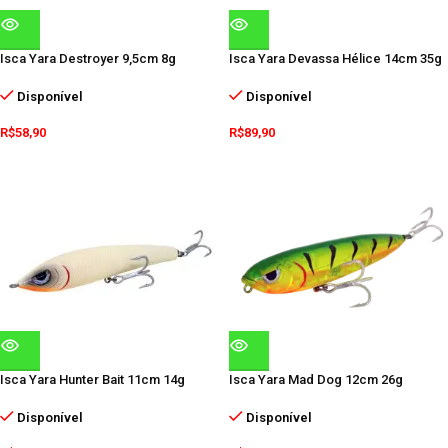
Isca Yara Destroyer 9,5cm 8g
Isca Yara Devassa Hélice 14cm 35g
Disponível
Disponível
R$
58,90
R$
89,90
Isca Yara Hunter Bait 11cm 14g
Isca Yara Mad Dog 12cm 26g
Disponível
Disponível