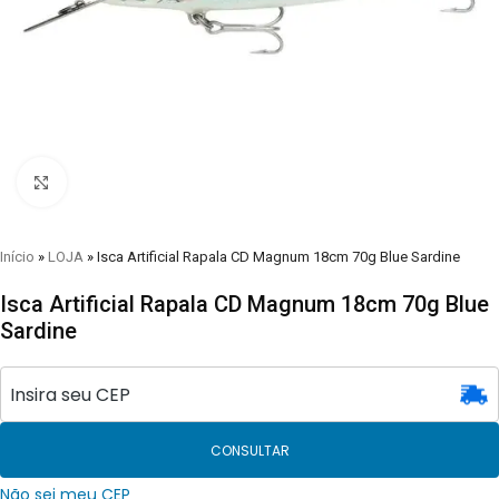
Clique para visualizar
Início
»
LOJA
»
Isca Artificial Rapala CD Magnum 18cm 70g Blue Sardine
Isca Artificial Rapala CD Magnum 18cm 70g Blue
Sardine
CONSULTAR
Não sei meu CEP