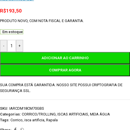
R$
193,50
PRODUTO NOVO, COM NOTA FISCAL E GARANTIA.
Em estoque
-
+
ADICIONAR AO CARRINHO
COMPRAR AGORA
SUA COMPRA ESTÁ GARANTIDA. NOSSO SITE POSSUI CRIPTOGRAFIA DE
SEGURANÇA SSL.
SKU:
IARCDM18CM70GBS
Categorias:
CORRICO/TROLLING
,
ISCAS ARTIFICIAIS
,
MEIA ÁGUA
Tags:
Corrico
,
isca artificia
,
Rapala
Share: