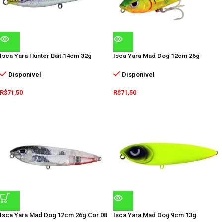
Isca Yara Hunter Bait 14cm 32g
Isca Yara Mad Dog 12cm 26g
Disponível
Disponível
R$
71,50
R$
71,50
Isca Yara Mad Dog 12cm 26g Cor 08
Isca Yara Mad Dog 9cm 13g