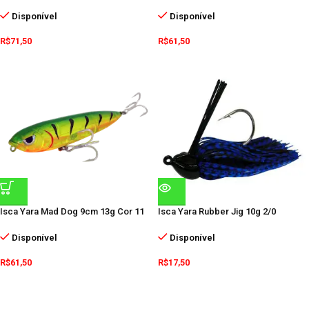
Disponível
Disponível
R$
71,50
R$
61,50
Isca Yara Mad Dog 9cm 13g Cor 11
Isca Yara Rubber Jig 10g 2/0
Disponível
Disponível
R$
61,50
R$
17,50