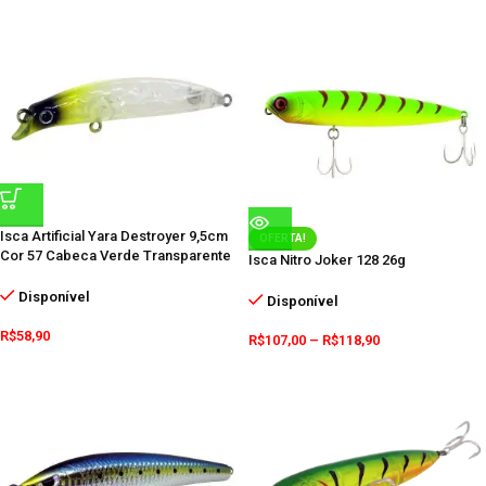
Isca Artificial Yara Destroyer 9,5cm
OFERTA!
Cor 57 Cabeca Verde Transparente
Isca Nitro Joker 128 26g
Disponível
Disponível
R$
58,90
R$
107,00
–
R$
118,90