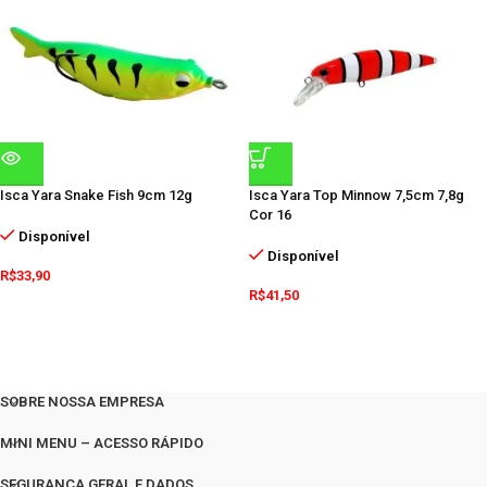
Isca Yara Snake Fish 9cm 12g
Isca Yara Top Minnow 7,5cm 7,8g
Cor 16
Disponível
Disponível
R$
33,90
R$
41,50
SOBRE NOSSA EMPRESA
MINI MENU – ACESSO RÁPIDO
SEGURANÇA GERAL E DADOS