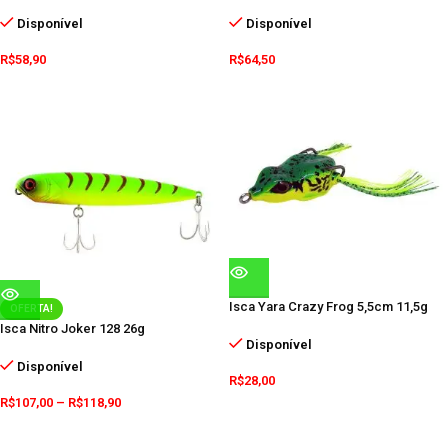
Disponível
Disponível
R$
58,90
R$
64,50
Isca Yara Crazy Frog 5,5cm 11,5g
OFERTA!
Isca Nitro Joker 128 26g
Disponível
Disponível
R$
28,00
R$
107,00
–
R$
118,90