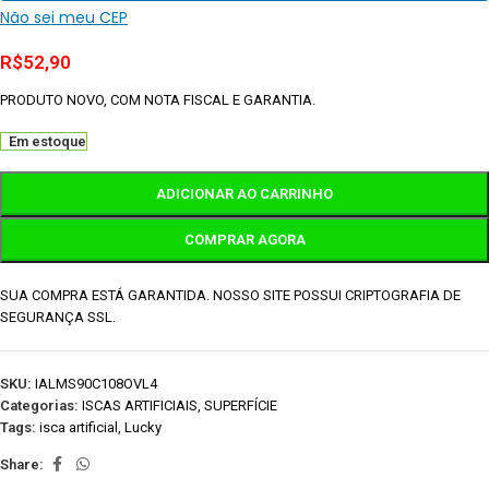
Não sei meu CEP
R$
52,90
PRODUTO NOVO, COM NOTA FISCAL E GARANTIA.
Em estoque
ADICIONAR AO CARRINHO
COMPRAR AGORA
SUA COMPRA ESTÁ GARANTIDA. NOSSO SITE POSSUI CRIPTOGRAFIA DE
SEGURANÇA SSL.
SKU:
IALMS90C108OVL4
Categorias:
ISCAS ARTIFICIAIS
,
SUPERFÍCIE
Tags:
isca artificial
,
Lucky
Share: