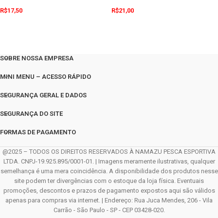
R$
17,50
R$
21,00
SOBRE NOSSA EMPRESA
MINI MENU – ACESSO RÁPIDO
SEGURANÇA GERAL E DADOS
SEGURANÇA DO SITE
FORMAS DE PAGAMENTO
@2025 – TODOS OS DIREITOS RESERVADOS À NAMAZU PESCA ESPORTIVA
LTDA. CNPJ-19.925.895/0001-01. | Imagens meramente ilustrativas, qualquer
semelhança é uma mera coincidência. A disponibilidade dos produtos nesse
site podem ter divergências com o estoque da loja física. Eventuais
promoções, descontos e prazos de pagamento expostos aqui são válidos
apenas para compras via internet. | Endereço: Rua Juca Mendes, 206 - Vila
Carrão - São Paulo - SP - CEP 03428-020.