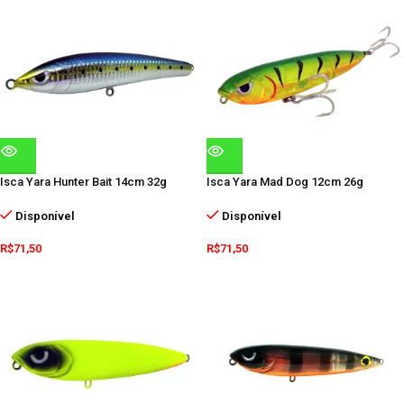
Isca Yara Hunter Bait 14cm 32g
Isca Yara Mad Dog 12cm 26g
Disponível
Disponível
R$
71,50
R$
71,50