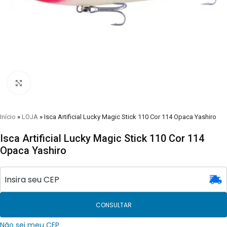
Clique para visualizar
Início
»
LOJA
»
Isca Artificial Lucky Magic Stick 110 Cor 114 Opaca Yashiro
Isca Artificial Lucky Magic Stick 110 Cor 114
Opaca Yashiro
CONSULTAR
Não sei meu CEP