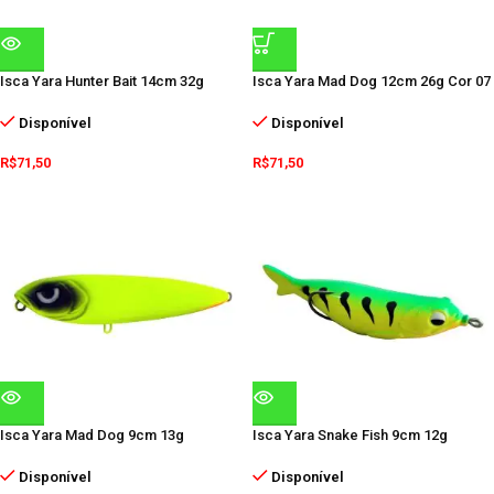
Isca Yara Hunter Bait 14cm 32g
Isca Yara Mad Dog 12cm 26g Cor 07
Disponível
Disponível
R$
71,50
R$
71,50
Isca Yara Mad Dog 9cm 13g
Isca Yara Snake Fish 9cm 12g
Disponível
Disponível