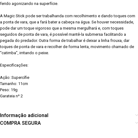
ferido agonizando na superfície.
A Magic Stick pode ser trabalhanda com recolhimento e dando toques com
a ponta de vara, que a fará bater a cabeça na água. Se houver necessidade,
pode dar um toque vigoroso que a mesma mergulhará e, com toques
seguidos de ponta de vara, é possível mantê-la submersa facilitando a
pegada do predador. Outra forma de trabalhar é deixar a linha frouxa, dar
toques de ponta de vara e recolher de forma lenta, movimento chamado de
“catimba”, irritando o peixe.
Especificações:
Ação: Supercífie
Tamanho: 11cm
Peso: 19g
Garateia nº 2
Informação adicional
COMPRA SEGURA