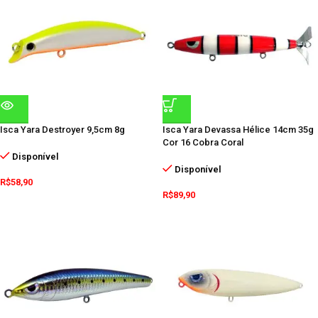
Isca Yara Destroyer 9,5cm 8g
Isca Yara Devassa Hélice 14cm 35g
Cor 16 Cobra Coral
Disponível
Disponível
R$
58,90
R$
89,90