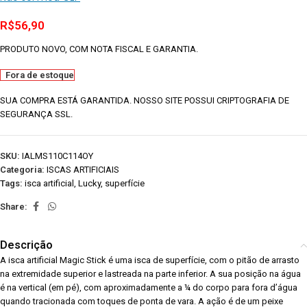
R$
56,90
PRODUTO NOVO, COM NOTA FISCAL E GARANTIA.
Fora de estoque
SUA COMPRA ESTÁ GARANTIDA. NOSSO SITE POSSUI CRIPTOGRAFIA DE
SEGURANÇA SSL.
SKU:
IALMS110C114OY
Categoria:
ISCAS ARTIFICIAIS
Tags:
isca artificial
,
Lucky
,
superfície
Share:
Descrição
A isca artificial Magic Stick é uma isca de superfície, com o pitão de arrasto
na extremidade superior e lastreada na parte inferior. A sua posição na água
é na vertical (em pé), com aproximadamente a ¼ do corpo para fora d’água
quando tracionada com toques de ponta de vara. A ação é de um peixe