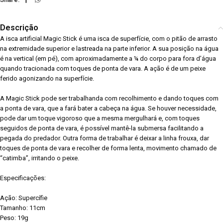
Descrição
A isca artificial Magic Stick é uma isca de superfície, com o pitão de arrasto
na extremidade superior e lastreada na parte inferior. A sua posição na água
é na vertical (em pé), com aproximadamente a ¼ do corpo para fora d’água
quando tracionada com toques de ponta de vara. A ação é de um peixe
ferido agonizando na superfície.
A Magic Stick pode ser trabalhanda com recolhimento e dando toques com
a ponta de vara, que a fará bater a cabeça na água. Se houver necessidade,
pode dar um toque vigoroso que a mesma mergulhará e, com toques
seguidos de ponta de vara, é possível mantê-la submersa facilitando a
pegada do predador. Outra forma de trabalhar é deixar a linha frouxa, dar
toques de ponta de vara e recolher de forma lenta, movimento chamado de
“catimba”, irritando o peixe.
Especificações:
Ação: Supercífie
Tamanho: 11cm
Peso: 19g