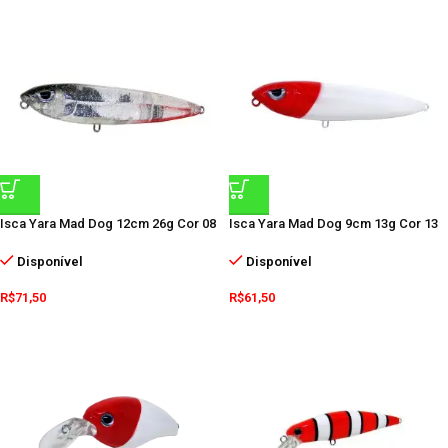
Isca Yara Mad Dog 12cm 26g Cor 08
Isca Yara Mad Dog 9cm 13g Cor 13
Disponível
Disponível
R$
71,50
R$
61,50