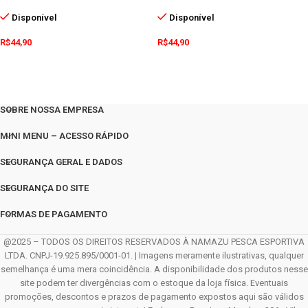
Disponível
Disponível
R$
44,90
R$
44,90
SOBRE NOSSA EMPRESA
MINI MENU – ACESSO RÁPIDO
SEGURANÇA GERAL E DADOS
SEGURANÇA DO SITE
FORMAS DE PAGAMENTO
@2025 – TODOS OS DIREITOS RESERVADOS À NAMAZU PESCA ESPORTIVA
LTDA. CNPJ-19.925.895/0001-01. | Imagens meramente ilustrativas, qualquer
semelhança é uma mera coincidência. A disponibilidade dos produtos nesse
site podem ter divergências com o estoque da loja física. Eventuais
promoções, descontos e prazos de pagamento expostos aqui são válidos