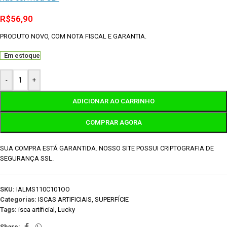
R$
56,90
PRODUTO NOVO, COM NOTA FISCAL E GARANTIA.
Em estoque
-
+
ADICIONAR AO CARRINHO
COMPRAR AGORA
SUA COMPRA ESTÁ GARANTIDA. NOSSO SITE POSSUI CRIPTOGRAFIA DE
SEGURANÇA SSL.
SKU:
IALMS110C101OO
Categorias:
ISCAS ARTIFICIAIS
,
SUPERFÍCIE
Tags:
isca artificial
,
Lucky
Share: