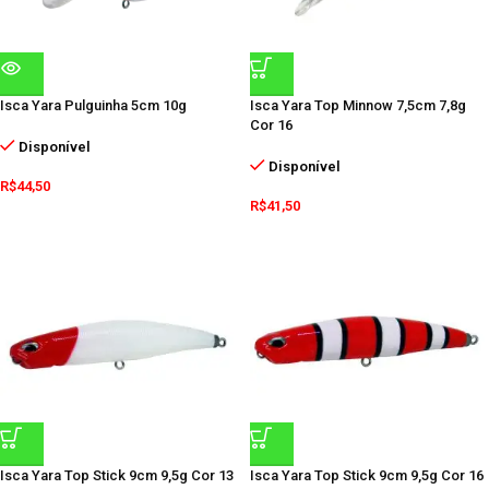
Isca Yara Pulguinha 5cm 10g
Isca Yara Top Minnow 7,5cm 7,8g
Cor 16
Disponível
Disponível
R$
44,50
R$
41,50
Isca Yara Top Stick 9cm 9,5g Cor 13
Isca Yara Top Stick 9cm 9,5g Cor 16