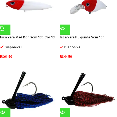
Isca Yara Mad Dog 9cm 13g Cor 13
Isca Yara Pulguinha 5cm 10g
Disponível
Disponível
R$
61,50
R$
44,50