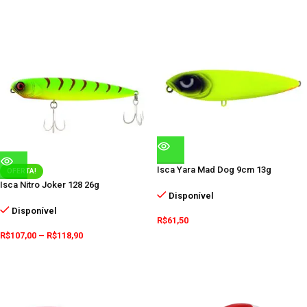
Isca Yara Mad Dog 9cm 13g
OFERTA!
Isca Nitro Joker 128 26g
Disponível
Disponível
R$
61,50
R$
107,00
–
R$
118,90