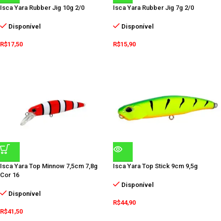
Isca Yara Rubber Jig 10g 2/0
Isca Yara Rubber Jig 7g 2/0
Disponível
Disponível
R$
17,50
R$
15,90
Isca Yara Top Minnow 7,5cm 7,8g
Isca Yara Top Stick 9cm 9,5g
Cor 16
Disponível
Disponível
R$
44,90
R$
41,50