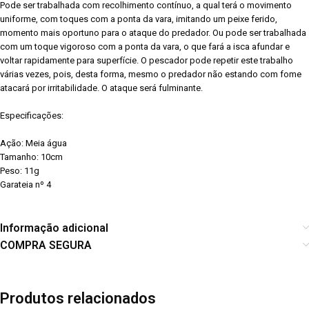
Pode ser trabalhada com recolhimento contínuo, a qual terá o movimento
uniforme, com toques com a ponta da vara, imitando um peixe ferido,
momento mais oportuno para o ataque do predador. Ou pode ser trabalhada
com um toque vigoroso com a ponta da vara, o que fará a isca afundar e
voltar rapidamente para superfície. O pescador pode repetir este trabalho
várias vezes, pois, desta forma, mesmo o predador não estando com fome
atacará por irritabilidade. O ataque será fulminante.
Especificações:
Ação: Meia água
Tamanho: 10cm
Peso: 11g
Garateia nº 4
Informação adicional
COMPRA SEGURA
Produtos relacionados