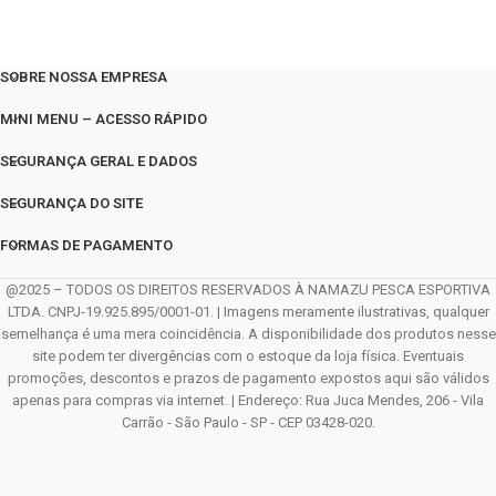
SOBRE NOSSA EMPRESA
MINI MENU – ACESSO RÁPIDO
SEGURANÇA GERAL E DADOS
SEGURANÇA DO SITE
FORMAS DE PAGAMENTO
@2025 – TODOS OS DIREITOS RESERVADOS À NAMAZU PESCA ESPORTIVA
LTDA. CNPJ-19.925.895/0001-01. | Imagens meramente ilustrativas, qualquer
semelhança é uma mera coincidência. A disponibilidade dos produtos nesse
site podem ter divergências com o estoque da loja física. Eventuais
promoções, descontos e prazos de pagamento expostos aqui são válidos
apenas para compras via internet. | Endereço: Rua Juca Mendes, 206 - Vila
Carrão - São Paulo - SP - CEP 03428-020.