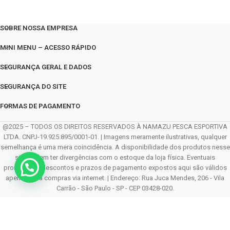
SOBRE NOSSA EMPRESA
MINI MENU – ACESSO RÁPIDO
SEGURANÇA GERAL E DADOS
SEGURANÇA DO SITE
FORMAS DE PAGAMENTO
@2025 – TODOS OS DIREITOS RESERVADOS À NAMAZU PESCA ESPORTIVA
LTDA. CNPJ-19.925.895/0001-01. | Imagens meramente ilustrativas, qualquer
semelhança é uma mera coincidência. A disponibilidade dos produtos nesse
site podem ter divergências com o estoque da loja física. Eventuais
promoções, descontos e prazos de pagamento expostos aqui são válidos
apenas para compras via internet. | Endereço: Rua Juca Mendes, 206 - Vila
Carrão - São Paulo - SP - CEP 03428-020.