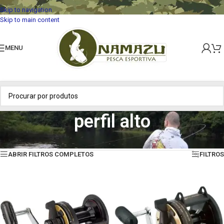
Skip to navigation
Skip to main content
MENU
perfil alto
Início
»
perfil alto
Mostrando todos os 2 resultados
ABRIR FILTROS COMPLETOS
FILTROS