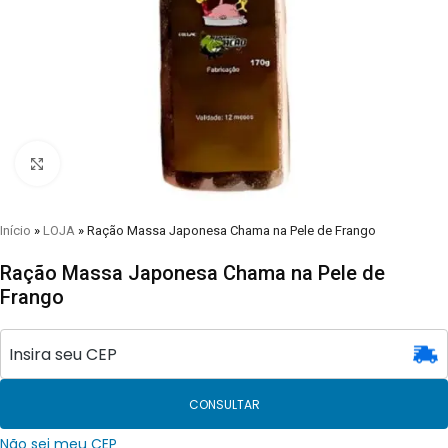
Clique para visualizar
Início
»
LOJA
»
Ração Massa Japonesa Chama na Pele de Frango
Ração Massa Japonesa Chama na Pele de
Frango
CONSULTAR
Não sei meu CEP