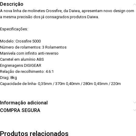
Descrição
A nova linha de molinetes Crossfire, da Daiwa, apresentam novo design com
a mesma precisão dos já consagrados produtos Daiwa.
Especificações:
Modelo: Crossfire 5000
Número de rolamentos: 3 Rolamentos
Manivela com infinito anti-reverso
Carretel em alumínio ABS
Engrenagens DIGIGEAR
Relação de recolhimento: 4.6:1
Drag: 8kg
Capacidade de linha- 0,35mm / 370m 0,40mm / 280m 0,45mm / 220m
Informação adicional
COMPRA SEGURA
Produtos relacionados