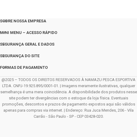
SOBRE NOSSA EMPRESA
MINI MENU – ACESSO RÁPIDO
SEGURANÇA GERAL E DADOS
SEGURANÇA DO SITE
FORMAS DE PAGAMENTO
@2025 – TODOS OS DIREITOS RESERVADOS À NAMAZU PESCA ESPORTIVA
LTDA. CNPJ-19.925.895/0001-01. | Imagens meramente ilustrativas, qualquer
semelhança é uma mera coincidência. A disponibilidade dos produtos nesse
site podem ter divergências com o estoque da loja física. Eventuais
promoções, descontos e prazos de pagamento expostos aqui são válidos
apenas para compras via internet. | Endereço: Rua Juca Mendes, 206 - Vila
Carrão - São Paulo - SP - CEP 03428-020.