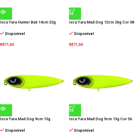
Isca Yara Hunter Bait 14cm 32g
Isca Yara Mad Dog 12cm 26g Cor 08
Disponível
Disponível
R$
71,50
R$
71,50
Isca Yara Mad Dog 9cm 13g
Isca Yara Mad Dog 9cm 13g Cor 56
Disponível
Disponível