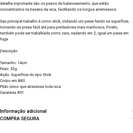
detalhe importante são os pesos de balanceamento, que estão
concentrados na traseira da isca, facilitando os longos arremessos.
Seu principal trabalho é como stick, imitando um peixe ferido na superfície,
tornando-se presa fácil até para predadores mais manhosos. Porém,
também pode ser trabalhada como zara, nadando em Z, igual um peixe em
fuga.
Descrição:
Tamanho: 14cm
Peso: 32g
Ação: Superfície do tipo Stick
Corpo em ABS
Pitão único que atravessa toda isca
Garateias #01
Informação adicional
COMPRA SEGURA