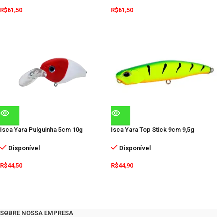
R$
61,50
R$
61,50
Isca Yara Pulguinha 5cm 10g
Isca Yara Top Stick 9cm 9,5g
Disponível
Disponível
R$
44,50
R$
44,90
SOBRE NOSSA EMPRESA