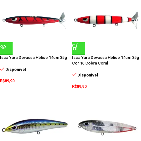
Isca Yara Devassa Hélice 14cm 35g
Isca Yara Devassa Hélice 14cm 35g
Cor 16 Cobra Coral
Disponível
Disponível
R$
89,90
R$
89,90