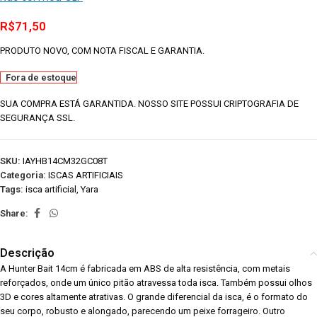
R$
71,50
PRODUTO NOVO, COM NOTA FISCAL E GARANTIA.
Fora de estoque
SUA COMPRA ESTÁ GARANTIDA. NOSSO SITE POSSUI CRIPTOGRAFIA DE
SEGURANÇA SSL.
SKU:
IAYHB14CM32GC08T
Categoria:
ISCAS ARTIFICIAIS
Tags:
isca artificial
,
Yara
Share:
Descrição
A Hunter Bait 14cm é fabricada em ABS de alta resistência, com metais
reforçados, onde um único pitão atravessa toda isca. Também possui olhos
3D e cores altamente atrativas. O grande diferencial da isca, é o formato do
seu corpo, robusto e alongado, parecendo um peixe forrageiro. Outro