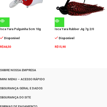
Isca Yara Pulguinha 5cm 10g
Isca Yara Rubber Jig 7g 2/0
Disponível
Disponível
R$
44,50
R$
15,90
SOBRE NOSSA EMPRESA
MINI MENU – ACESSO RÁPIDO
SEGURANÇA GERAL E DADOS
SEGURANÇA DO SITE
FORMAS DE PAGAMENTO