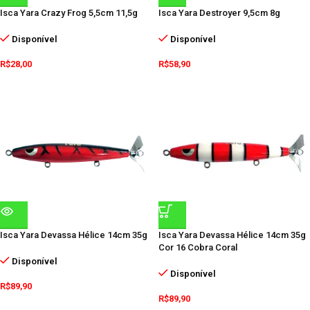
Isca Yara Crazy Frog 5,5cm 11,5g
Isca Yara Destroyer 9,5cm 8g
Disponível
Disponível
R$
28,00
R$
58,90
Isca Yara Devassa Hélice 14cm 35g
Isca Yara Devassa Hélice 14cm 35g
Cor 16 Cobra Coral
Disponível
Disponível
R$
89,90
R$
89,90