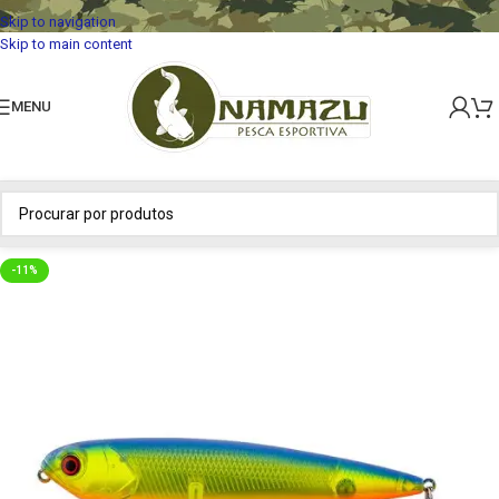
Skip to navigation
Skip to main content
MENU
-11%