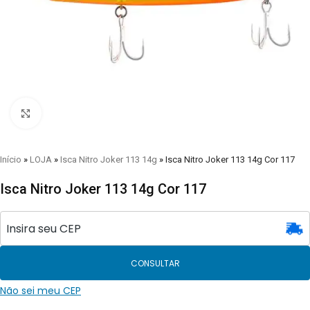
Clique para visualizar
Início
»
LOJA
»
Isca Nitro Joker 113 14g
»
Isca Nitro Joker 113 14g Cor 117
Isca Nitro Joker 113 14g Cor 117
CONSULTAR
Não sei meu CEP