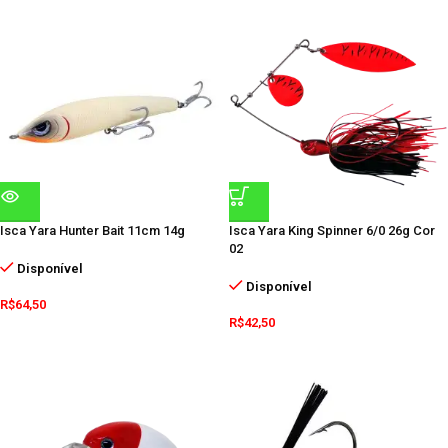
Isca Yara Hunter Bait 11cm 14g
Isca Yara King Spinner 6/0 26g Cor
02
Disponível
Disponível
R$
64,50
R$
42,50