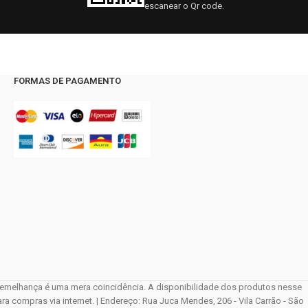
escanear o Qr code.
FORMAS DE PAGAMENTO
elhança é uma mera coincidência. A disponibilidade dos produtos nesse
compras via internet. | Endereço: Rua Juca Mendes, 206 - Vila Carrão - São