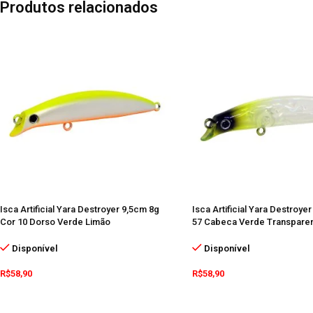
Produtos relacionados
Isca Artificial Yara Destroyer 9,5cm 8g
Isca Artificial Yara Destroye
Cor 10 Dorso Verde Limão
57 Cabeca Verde Transpare
Disponível
Disponível
R$
58,90
R$
58,90