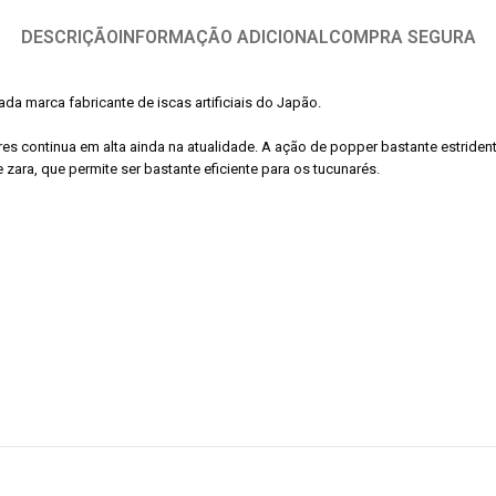
DESCRIÇÃO
INFORMAÇÃO ADICIONAL
COMPRA SEGURA
a marca fabricante de iscas artificiais do Japão.
ores continua em alta ainda na atualidade. A ação de popper bastante estri
zara, que permite ser bastante eficiente para os tucunarés.