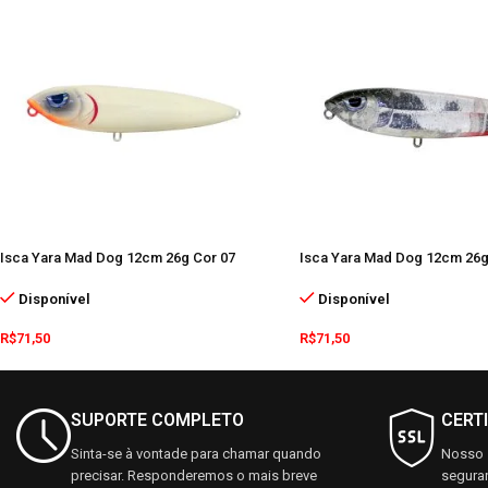
Isca Yara Mad Dog 12cm 26g Cor 07
Isca Yara Mad Dog 12cm 26g
Disponível
Disponível
R$
71,50
R$
71,50
SUPORTE COMPLETO
CERT
Sinta-se à vontade para chamar quando
Nosso s
precisar. Responderemos o mais breve
seguran