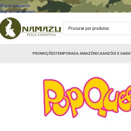
Skip to navigation
Skip to main content
PROMOÇÕES
TEMPORADA AMAZÔNICA
ANZÓIS E GARA