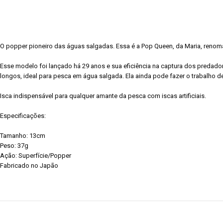
O popper pioneiro das águas salgadas. Essa é a Pop Queen, da Maria, renomad
Esse modelo foi lançado há 29 anos e sua eficiência na captura dos predad
longos, ideal para pesca em água salgada. Ela ainda pode fazer o trabalho de 
Isca indispensável para qualquer amante da pesca com iscas artificiais.
Especificações:
Tamanho: 13cm
Peso: 37g
Ação: Superfície/Popper
Fabricado no Japão