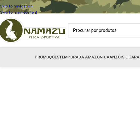
Skip to navigation
Skip to main content
PROMOÇÕES
TEMPORADA AMAZÔNICA
ANZÓIS E GARA