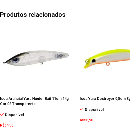
Produtos relacionados
Isca Artificial Yara Hunter Bait 11cm 14g
Isca Yara Destroyer 9,5cm 8
Cor 08 Transparente
Disponível
Disponível
R$
58,90
R$
64,50