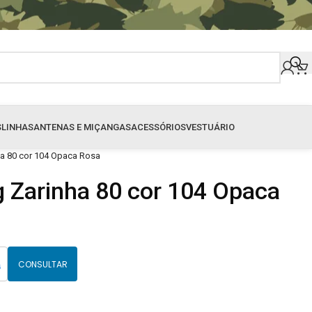
S
LINHAS
ANTENAS E MIÇANGAS
ACESSÓRIOS
VESTUÁRIO
ha 80 cor 104 Opaca Rosa
g Zarinha 80 cor 104 Opaca
CONSULTAR