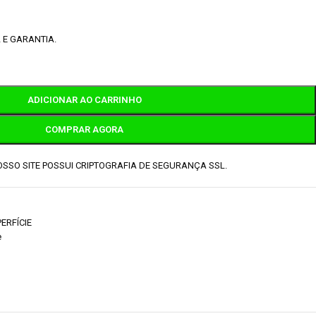
 E GARANTIA.
ADICIONAR AO CARRINHO
COMPRAR AGORA
SSO SITE POSSUI CRIPTOGRAFIA DE SEGURANÇA SSL.
ERFÍCIE
e