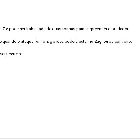
em Z e pode ser trabalhada de duas formas para surpreender o predador:
quando o ataque for no Zig a isca poderá estar no Zag, ou ao contrário.
erá certeiro.