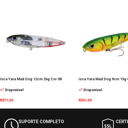
Isca Yara Mad Dog 12cm 26g Cor 08
Isca Yara Mad Dog 9cm 13g 
Disponível
Disponível
R$
71,50
R$
61,50
SUPORTE COMPLETO
CERT