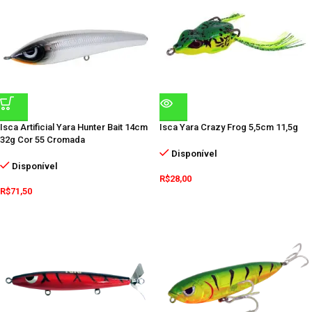
Isca Artificial Yara Hunter Bait 14cm
Isca Yara Crazy Frog 5,5cm 11,5g
32g Cor 55 Cromada
Disponível
Disponível
R$
28,00
R$
71,50