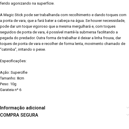
ferido agonizando na superfície.
A Magic Stick pode ser trabalhanda com recolhimento e dando toques com
a ponta de vara, que a fará bater a cabeça na água. Se houver necessidade,
pode dar um toque vigoroso que a mesma mergulhará e, com toques
seguidos de ponta de vara, é possível mantê-la submersa facilitando a
pegada do predador. Outra forma de trabalhar é deixar a linha frouxa, dar
toques de ponta de vara e recolher de forma lenta, movimento chamado de
“catimba”, irritando o peixe.
Especificações:
Ação: Supercífie
Tamanho: 8cm
Peso: 10g
Garateia nº 6
Informação adicional
COMPRA SEGURA