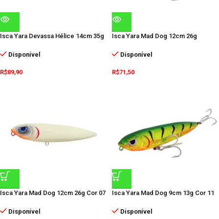
Isca Yara Devassa Hélice 14cm 35g
Isca Yara Mad Dog 12cm 26g
Disponível
Disponível
R$
89,90
R$
71,50
Isca Yara Mad Dog 12cm 26g Cor 07
Isca Yara Mad Dog 9cm 13g Cor 11
Disponível
Disponível