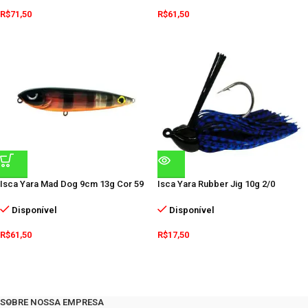
R$
71,50
R$
61,50
Isca Yara Mad Dog 9cm 13g Cor 59
Isca Yara Rubber Jig 10g 2/0
Disponível
Disponível
R$
61,50
R$
17,50
SOBRE NOSSA EMPRESA