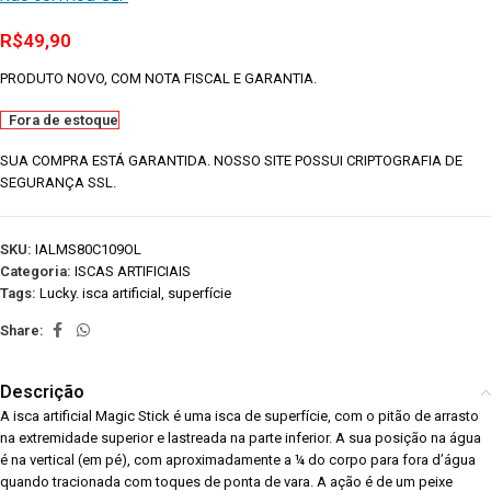
R$
49,90
PRODUTO NOVO, COM NOTA FISCAL E GARANTIA.
Fora de estoque
SUA COMPRA ESTÁ GARANTIDA. NOSSO SITE POSSUI CRIPTOGRAFIA DE
SEGURANÇA SSL.
SKU:
IALMS80C109OL
Categoria:
ISCAS ARTIFICIAIS
Tags:
Lucky. isca artificial
,
superfície
Share:
Descrição
A isca artificial Magic Stick é uma isca de superfície, com o pitão de arrasto
na extremidade superior e lastreada na parte inferior. A sua posição na água
é na vertical (em pé), com aproximadamente a ¼ do corpo para fora d’água
quando tracionada com toques de ponta de vara. A ação é de um peixe