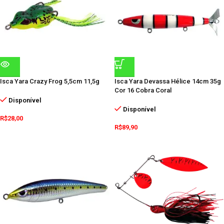
Isca Yara Crazy Frog 5,5cm 11,5g
Isca Yara Devassa Hélice 14cm 35g
Cor 16 Cobra Coral
Disponível
Disponível
R$
28,00
R$
89,90