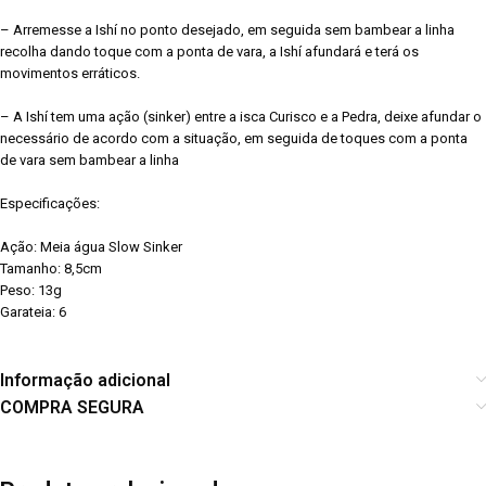
– Arremesse a Ishí no ponto desejado, em seguida sem bambear a linha
recolha dando toque com a ponta de vara, a Ishí afundará e terá os
movimentos erráticos.
– A Ishí tem uma ação (sinker) entre a isca Curisco e a Pedra, deixe afundar o
necessário de acordo com a situação, em seguida de toques com a ponta
de vara sem bambear a linha
Especificações:
Ação: Meia água Slow Sinker
Tamanho: 8,5cm
Peso: 13g
Garateia: 6
Informação adicional
COMPRA SEGURA