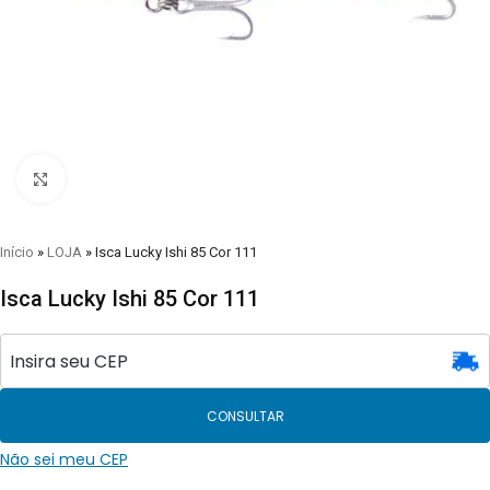
Clique para visualizar
Início
»
LOJA
»
Isca Lucky Ishi 85 Cor 111
Isca Lucky Ishi 85 Cor 111
CONSULTAR
Não sei meu CEP