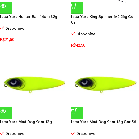
Isca Yara Hunter Bait 14cm 32g
Isca Yara King Spinner 6/0 26g Cor
02
Disponível
Disponível
R$
71,50
R$
42,50
Isca Yara Mad Dog 9cm 13g
Isca Yara Mad Dog 9cm 13g Cor 56
Disponível
Disponível