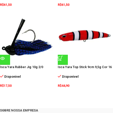
R$
61,50
R$
61,50
Isca Yara Rubber Jig 10g 2/0
Isca Yara Top Stick 9cm 9,5g Cor 16
Disponível
Disponível
R$
17,50
R$
44,90
SOBRE NOSSA EMPRESA