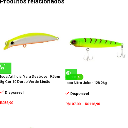
Produtos relacionados
Isca Artificial Yara Destroyer 9,5cm
OFERTA!
8g Cor 10 Dorso Verde Limão
Isca Nitro Joker 128 26g
Disponível
Disponível
R$
58,90
R$
107,00
–
R$
118,90