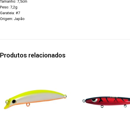
Tamanho: 7,5cm
Peso: 7,2g
Garateia: #7
Origem: Japão
Produtos relacionados