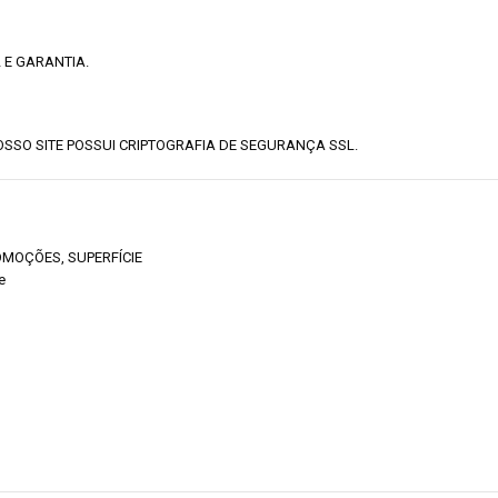
 E GARANTIA.
SSO SITE POSSUI CRIPTOGRAFIA DE SEGURANÇA SSL.
OMOÇÕES
,
SUPERFÍCIE
e