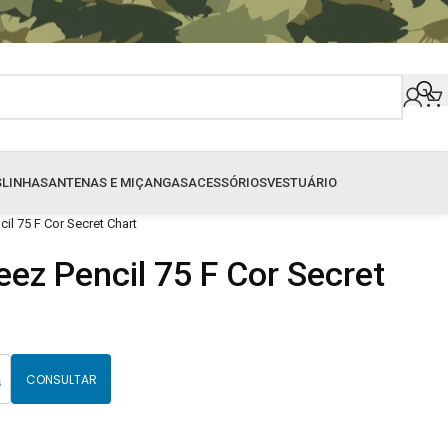
S
LINHAS
ANTENAS E MIÇANGAS
ACESSÓRIOS
VESTUÁRIO
il 75 F Cor Secret Chart
eez Pencil 75 F Cor Secret
CONSULTAR