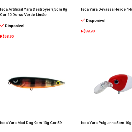
Isca Artificial Yara Destroyer 9,5cm 8g
Isca Yara Devassa Hélice 1
Cor 10 Dorso Verde Limão
Disponível
Disponível
R$
89,90
R$
58,90
Isca Yara Mad Dog 9cm 13g Cor 59
Isca Yara Pulguinha 5cm 10g