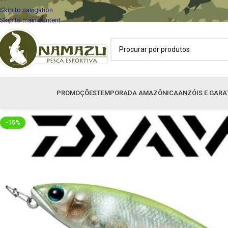
Skip to navigation
Skip to main content
PROMOÇÕES
TEMPORADA AMAZÔNICA
ANZÓIS E GARA
-15%