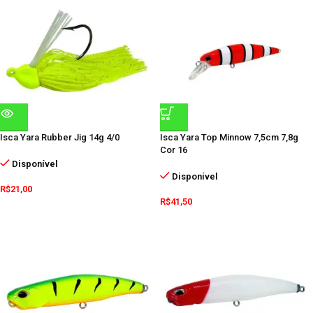
Isca Yara Rubber Jig 14g 4/0
Isca Yara Top Minnow 7,5cm 7,8g
Cor 16
Disponível
Disponível
R$
21,00
R$
41,50