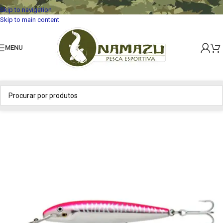
Skip to navigation
Skip to main content
MENU