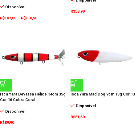
Disponível
Disponível
R$
58,90
R$
107,00
–
R$
118,90
Isca Yara Devassa Hélice 14cm 35g
Isca Yara Mad Dog 9cm 13g Cor 13
Cor 16 Cobra Coral
Disponível
Disponível
R$
61,50
R$
89,90