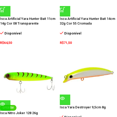
Isca Artificial Yara Hunter Bait 11cm
Isca Artificial Yara Hunter Bait 14cm
14g Cor 08 Transparente
32g Cor 55 Cromada
Disponível
Disponível
R$
64,50
R$
71,50
Isca Yara Destroyer 9,5cm 8g
OFERTA!
Isca Nitro Joker 128 26g