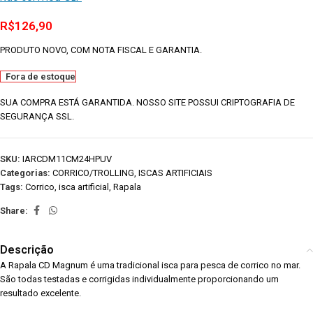
R$
126,90
PRODUTO NOVO, COM NOTA FISCAL E GARANTIA.
Fora de estoque
SUA COMPRA ESTÁ GARANTIDA. NOSSO SITE POSSUI CRIPTOGRAFIA DE
SEGURANÇA SSL.
SKU:
IARCDM11CM24HPUV
Categorias:
CORRICO/TROLLING
,
ISCAS ARTIFICIAIS
Tags:
Corrico
,
isca artificial
,
Rapala
Share:
Descrição
A Rapala CD Magnum é uma tradicional isca para pesca de corrico no mar.
São todas testadas e corrigidas individualmente proporcionando um
resultado excelente.