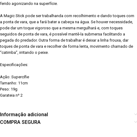
ferido agonizando na superfície.
A Magic Stick pode ser trabalhanda com recolhimento e dando toques com
a ponta de vara, que a fará bater a cabeça na água. Se houver necessidade,
pode dar um toque vigoroso que a mesma mergulhará e, com toques
seguidos de ponta de vara, é possível mantê-la submersa facilitando a
pegada do predador. Outra forma de trabalhar é deixar a linha frouxa, dar
toques de ponta de vara e recolher de forma lenta, movimento chamado de
“catimba”, irritando o peixe.
Especificações:
Ação: Supercífie
Tamanho: 11cm
Peso: 19g
Garateia nº 2
Informação adicional
COMPRA SEGURA