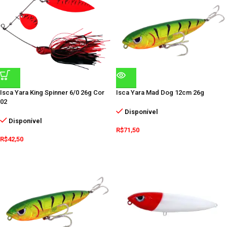
Isca Yara King Spinner 6/0 26g Cor
Isca Yara Mad Dog 12cm 26g
02
Disponível
Disponível
R$
71,50
R$
42,50