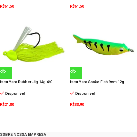
R$
61,50
R$
61,50
Isca Yara Rubber Jig 14g 4/0
Isca Yara Snake Fish 9cm 12g
Disponível
Disponível
R$
21,00
R$
33,90
SOBRE NOSSA EMPRESA