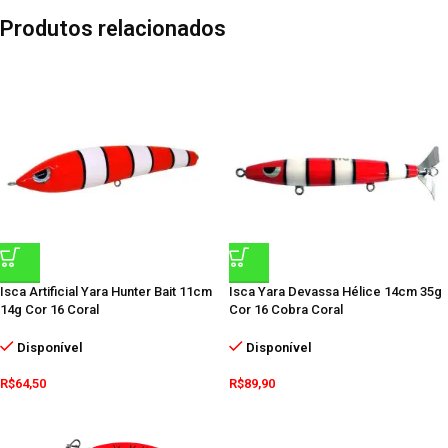
Produtos relacionados
Isca Artificial Yara Hunter Bait 11cm
Isca Yara Devassa Hélice 14cm 35g
14g Cor 16 Coral
Cor 16 Cobra Coral
Disponível
Disponível
R$
64,50
R$
89,90