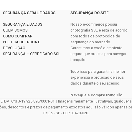
SEGURANÇA GERAL E DADOS
SEGURANÇA DO SITE
SEGURANÇA E DADOS
Nosso e-commerce possui
QUEM SOMOS
criptografia SSL e está de acordo
COMO COMPRAR
com todos os protocolos de
POLÍTICA DE TROCA E
segurança do mercado.
DEVOLUÇÃO
Garantimos a você o ambiente
SEGURANÇA – CERTIFICADO SSL
seguro que precisa para navegar
tranquilo.
Tudo isso para garantir a melhor
experiência e proteção de seus
dados durante o seu acesso.
Navegue e compre tranquilo.
CNPJ-19.925.895/0001-01. | Imagens meramente ilustrativas, qualquer sem
ções, descontos e prazos de pagamento expostos aqui são válidos apenas para 
Paulo - SP - CEP 03428-020.