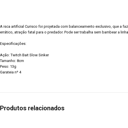
A isca artificial Curisco foi projetada com balanceamento exclusivo, que a 
errático, atração fatal para o predador. Pode ser trabalha sem bambear a lin
Especificações:
Ação: Twitch Bait Slow Sinker
Tamanho: 8cm
Peso: 13g
Garateia nº 4
Produtos relacionados