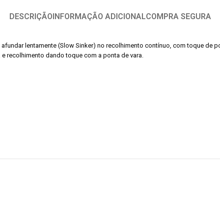
DESCRIÇÃO
INFORMAÇÃO ADICIONAL
COMPRA SEGURA
faz afundar lentamente (Slow Sinker) no recolhimento contínuo, com toque de 
ha e recolhimento dando toque com a ponta de vara.