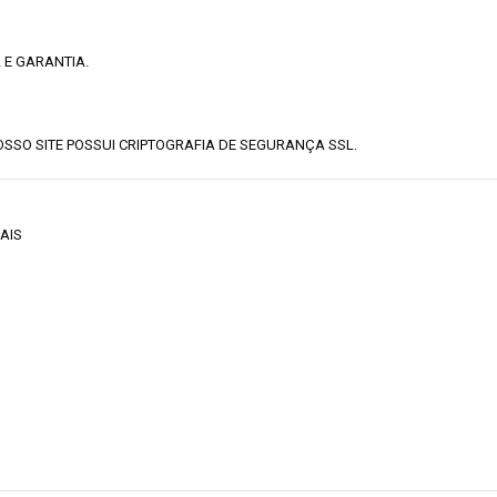
 E GARANTIA.
SSO SITE POSSUI CRIPTOGRAFIA DE SEGURANÇA SSL.
IAIS