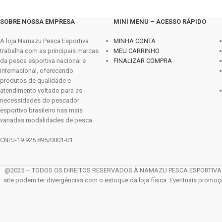
SOBRE NOSSA EMPRESA
MINI MENU – ACESSO RÁPIDO
A loja Namazu Pesca Esportiva
MINHA CONTA
trabalha com as principais marcas
MEU CARRINHO
da pesca esportiva nacional e
FINALIZAR COMPRA
internacional, oferecendo
produtos de qualidade e
atendimento voltado para as
necessidades do pescador
esportivo brasileiro nas mais
variadas modalidades de pesca.
CNPJ-19.925.895/0001-01.
@2025 – TODOS OS DIREITOS RESERVADOS À NAMAZU PESCA ESPORTIVA LTDA. 
site podem ter divergências com o estoque da loja física. Eventuais promo