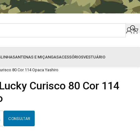
S
LINHAS
ANTENAS E MIÇANGAS
ACESSÓRIOS
VESTUÁRIO
 Curisco 80 Cor 114 Opaca Yashiro
l Lucky Curisco 80 Cor 114
o
CONSULTAR