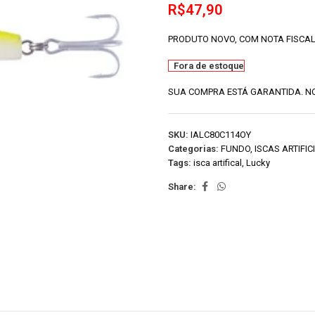
R$
47,90
PRODUTO NOVO, COM NOTA FISCAL
Fora de estoque
SUA COMPRA ESTÁ GARANTIDA. NO
SKU:
IALC80C114OY
Categorias:
FUNDO
,
ISCAS ARTIFIC
Tags:
isca artifical
,
Lucky
Share: