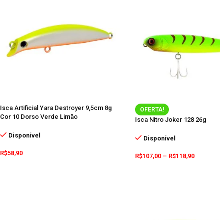
Isca Artificial Yara Destroyer 9,5cm 8g
OFERTA!
Cor 10 Dorso Verde Limão
Isca Nitro Joker 128 26g
Disponível
Disponível
R$
58,90
R$
107,00
–
R$
118,90