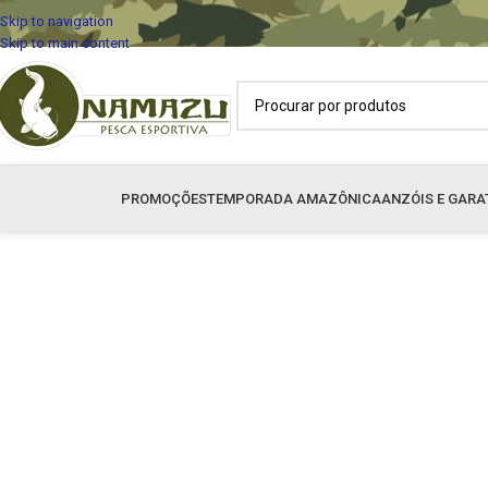
Skip to navigation
Skip to main content
PROMOÇÕES
TEMPORADA AMAZÔNICA
ANZÓIS E GARA