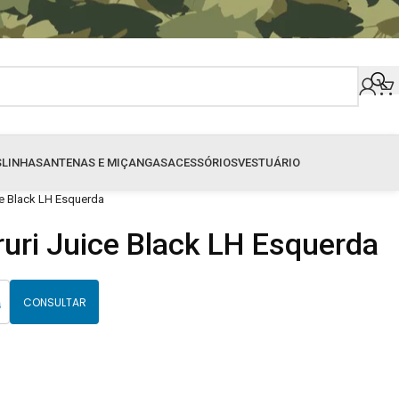
S
LINHAS
ANTENAS E MIÇANGAS
ACESSÓRIOS
VESTUÁRIO
ice Black LH Esquerda
ruri Juice Black LH Esquerda
CONSULTAR