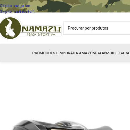
Skip to navigation
Skip to main content
PROMOÇÕES
TEMPORADA AMAZÔNICA
ANZÓIS E GARA