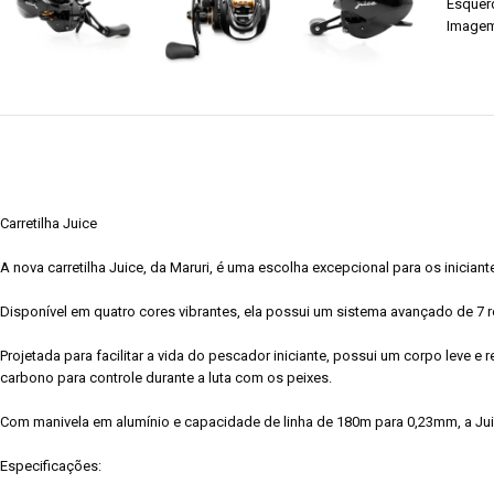
Carretilha Juice
A nova carretilha Juice, da Maruri, é uma escolha excepcional para os inicia
Disponível em quatro cores vibrantes, ela possui um sistema avançado de 7 
Projetada para facilitar a vida do pescador iniciante, possui um corpo leve e r
carbono para controle durante a luta com os peixes.
Com manivela em alumínio e capacidade de linha de 180m para 0,23mm, a Juic
Especificações: