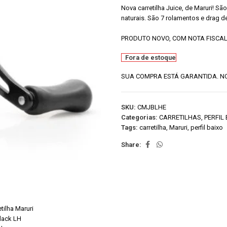
Nova carretilha Juice, de Maruri! Sã
naturais. São 7 rolamentos e drag 
PRODUTO NOVO, COM NOTA FISCAL
Fora de estoque
SUA COMPRA ESTÁ GARANTIDA. NO
SKU:
CMJBLHE
Categorias:
CARRETILHAS
,
PERFIL
Tags:
carretilha
,
Maruri
,
perfil baixo
Share: