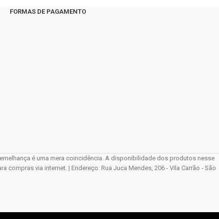
FORMAS DE PAGAMENTO
elhança é uma mera coincidência. A disponibilidade dos produtos nesse
compras via internet. | Endereço: Rua Juca Mendes, 206 - Vila Carrão - São