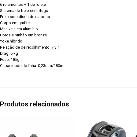
6 rolamentos + 1 de rolete
Sistema de freio centrífugo
Freio com disco de carbono
Corpo em grafite
Manivela em alumínio
Coroa e pinhão em bronze
Yoke híbrido
Relação de de recolhimento: 7.3:1
Drag: 5 kg
Peso: 185g
Capacidade de linha: 0,23mm/180m
Produtos relacionados