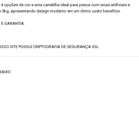
o 4 opções de cor e uma carretilha ideal para pesca com iscas artificiais e
de 5kg, apresentando design moderno em um ótimo custo benefício.
 E GARANTIA.
SSO SITE POSSUI CRIPTOGRAFIA DE SEGURANÇA SSL.
 BAIXO