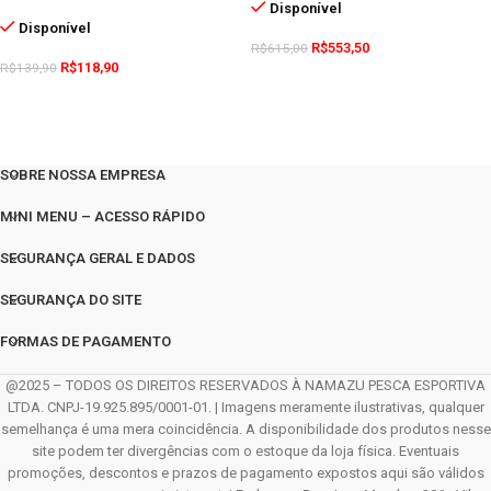
Disponível
Disponível
R$
553,50
R$
615,00
R$
118,90
R$
139,90
SOBRE NOSSA EMPRESA
MINI MENU – ACESSO RÁPIDO
SEGURANÇA GERAL E DADOS
SEGURANÇA DO SITE
FORMAS DE PAGAMENTO
@2025 – TODOS OS DIREITOS RESERVADOS À NAMAZU PESCA ESPORTIVA
LTDA. CNPJ-19.925.895/0001-01. | Imagens meramente ilustrativas, qualquer
semelhança é uma mera coincidência. A disponibilidade dos produtos nesse
site podem ter divergências com o estoque da loja física. Eventuais
promoções, descontos e prazos de pagamento expostos aqui são válidos