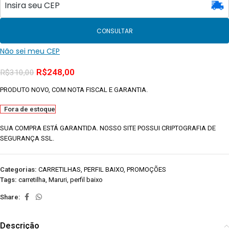
CONSULTAR
Não sei meu CEP
R$
248,00
R$
310,00
PRODUTO NOVO, COM NOTA FISCAL E GARANTIA.
Fora de estoque
SUA COMPRA ESTÁ GARANTIDA. NOSSO SITE POSSUI CRIPTOGRAFIA DE
SEGURANÇA SSL.
Categorias:
CARRETILHAS
,
PERFIL BAIXO
,
PROMOÇÕES
Tags:
carretilha
,
Maruri
,
perfil baixo
Share:
Descrição