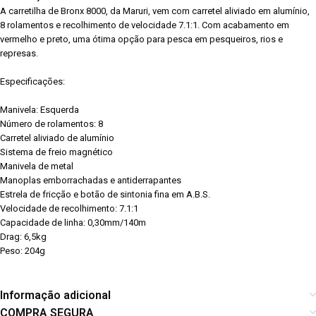
A carretilha de Bronx 8000, da Maruri, vem com carretel aliviado em alumínio,
8 rolamentos e recolhimento de velocidade 7.1:1. Com acabamento em
vermelho e preto, uma ótima opção para pesca em pesqueiros, rios e
represas.
Especificações:
Manivela: Esquerda
Número de rolamentos: 8
Carretel aliviado de alumínio
Sistema de freio magnético
Manivela de metal
Manoplas emborrachadas e antiderrapantes
Estrela de fricção e botão de sintonia fina em A.B.S.
Velocidade de recolhimento: 7.1:1
Capacidade de linha: 0,30mm/140m
Drag: 6,5kg
Peso: 204g
Informação adicional
COMPRA SEGURA