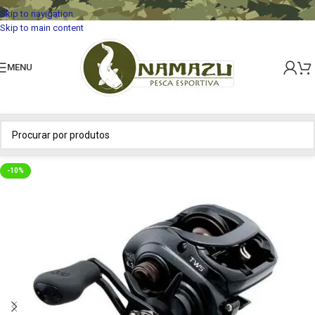
Skip to navigation
Skip to main content
MENU
-10%