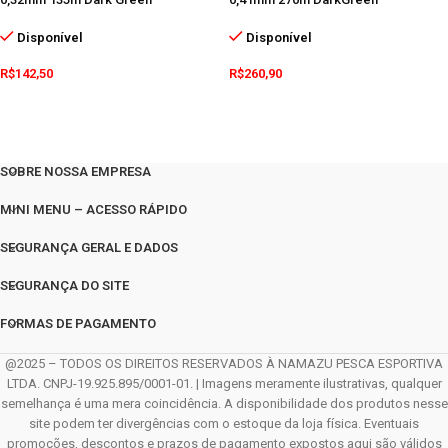
Disponível
Disponível
R$
142,50
R$
260,90
SOBRE NOSSA EMPRESA
MINI MENU – ACESSO RÁPIDO
SEGURANÇA GERAL E DADOS
SEGURANÇA DO SITE
FORMAS DE PAGAMENTO
@2025 – TODOS OS DIREITOS RESERVADOS À NAMAZU PESCA ESPORTIVA
LTDA. CNPJ-19.925.895/0001-01. | Imagens meramente ilustrativas, qualquer
semelhança é uma mera coincidência. A disponibilidade dos produtos nesse
site podem ter divergências com o estoque da loja física. Eventuais
promoções, descontos e prazos de pagamento expostos aqui são válidos