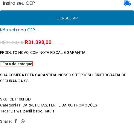
CONSULTAR
Não sei meu CEP
R$
1.098,00
R$
1.220,00
PRODUTO NOVO, COM NOTA FISCAL E GARANTIA.
Fora de estoque
SUA COMPRA ESTÁ GARANTIDA. NOSSO SITE POSSUI CRIPTOGRAFIA DE
SEGURANÇA SSL.
SKU:
CDT100HSD
Categorias:
CARRETILHAS
,
PERFIL BAIXO
,
PROMOÇÕES
Tags:
Daiwa
,
perfil baixo
,
Tatula
Share: