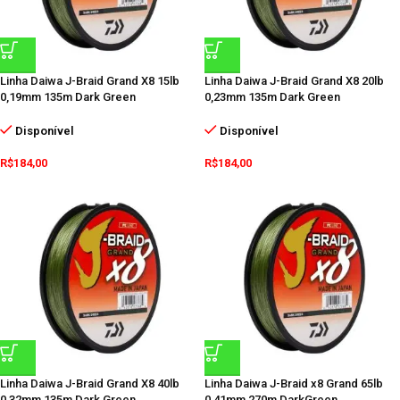
Linha Daiwa J-Braid Grand X8 15lb
Linha Daiwa J-Braid Grand X8 20lb
0,19mm 135m Dark Green
0,23mm 135m Dark Green
Disponível
Disponível
R$
184,00
R$
184,00
Linha Daiwa J-Braid Grand X8 40lb
Linha Daiwa J-Braid x8 Grand 65lb
0,32mm 135m Dark Green
0,41mm 270m DarkGreen