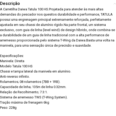
Descrição
A Carretilha Daiwa Tatula 100 HS.Projetada para atender às mais altas
demandas do pescador nos quesitos durabilidade e performance, TATULA
possui uma engrenagem principal extremamente reforçada, perfeitamente
ajustada em seu chassi de alumínio rígido.Na parte frontal, um sistema
exclusivo, com guia de linha (level wind) de design híbrido, onde combina-se
a durabilidade de um guia de linha tradicional com a alta performance de
arremesso proporcionada pelo sistema T-Wing da Daiwa.Basta uma volta na
manivela, para uma sensação única de precisão e suavidade.
Especificações:
Manivela: Direita
Modelo Tatula 100 HS
Chassi e tampa lateral da manivela em alumínio.
Anti-reverso infinito.
Rolamentos; 08 rolamentos (7BB + 1RB).
Capacidade de linha; 135m de linha 0.32mm.
Relação de Recolhimento; 7.3:1.
Sistema de arremesso TWS (T-Wing System).
Tração máxima de frenagem 6kg
Peso: 228g