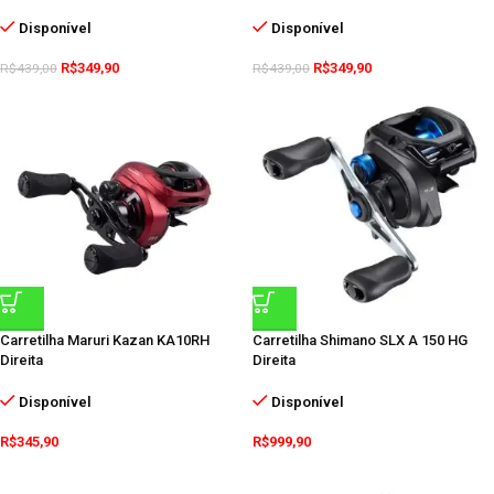
Disponível
Disponível
R$
349,90
R$
349,90
R$
439,00
R$
439,00
Carretilha Maruri Kazan KA10RH
Carretilha Shimano SLX A 150 HG
Direita
Direita
Disponível
Disponível
R$
345,90
R$
999,90