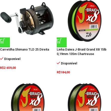
Carretilha Shimano TLD 25 Direita
Linha Daiwa J-Braid Grand X8 15lb
0,19mm 135m Chartreuse
Disponível
Disponível
R$
2.659,00
R$
184,00