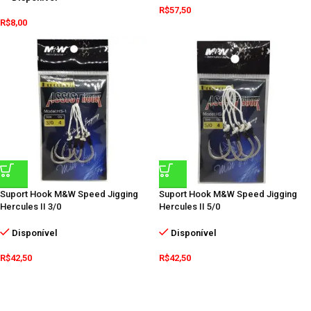
R$
57,50
R$
8,00
Suport Hook M&W Speed Jigging
Suport Hook M&W Speed Jigging
Hercules II 3/0
Hercules II 5/0
Disponível
Disponível
R$
42,50
R$
42,50