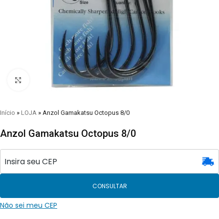
Clique para visualizar
Início
»
LOJA
»
Anzol Gamakatsu Octopus 8/0
Anzol Gamakatsu Octopus 8/0
CONSULTAR
Não sei meu CEP