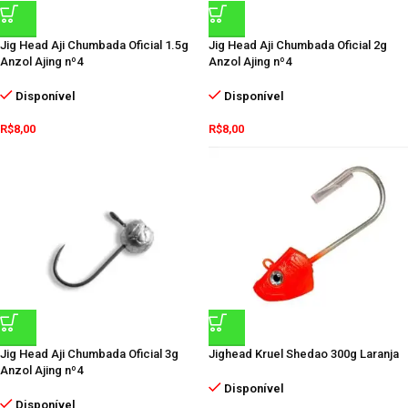
Jig Head Aji Chumbada Oficial 1.5g
Jig Head Aji Chumbada Oficial 2g
Anzol Ajing nº4
Anzol Ajing nº4
Disponível
Disponível
R$
8,00
R$
8,00
Jig Head Aji Chumbada Oficial 3g
Jighead Kruel Shedao 300g Laranja
Anzol Ajing nº4
Disponível
Disponível