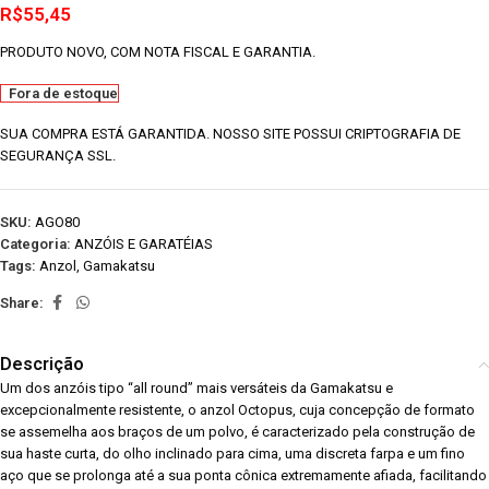
R$
55,45
PRODUTO NOVO, COM NOTA FISCAL E GARANTIA.
Fora de estoque
SUA COMPRA ESTÁ GARANTIDA. NOSSO SITE POSSUI CRIPTOGRAFIA DE
SEGURANÇA SSL.
SKU:
AGO80
Categoria:
ANZÓIS E GARATÉIAS
Tags:
Anzol
,
Gamakatsu
Share:
Descrição
Um dos anzóis tipo “all round” mais versáteis da Gamakatsu e
excepcionalmente resistente, o anzol Octopus, cuja concepção de formato
se assemelha aos braços de um polvo, é caracterizado pela construção de
sua haste curta, do olho inclinado para cima, uma discreta farpa e um fino
aço que se prolonga até a sua ponta cônica extremamente afiada, facilitando