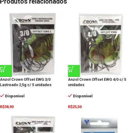
Produtos relacionados
Anzol Crown Offset EWG 3/0
Anzol Crown Offset EWG 4/0 c/ 5
Lastreado 2,5g c/ 5 unidades
unidades
Disponível
Disponível
R$
38,90
R$
25,50